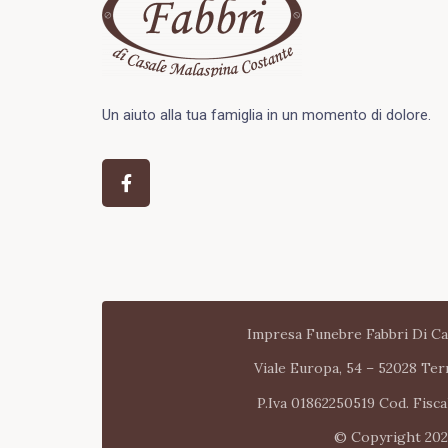
Un aiuto alla tua famiglia in un momento di dolore.
Impresa Funebre Fabbri Di Ca
Viale Europa, 54 – 52028 Ter
P.Iva 01862250519 Cod. Fis
© Copyright 20