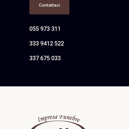
Contattaci
055 973 311
333 9412 522
337 675 033