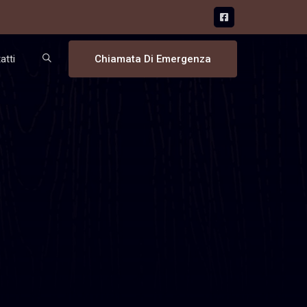
atti
Chiamata Di Emergenza